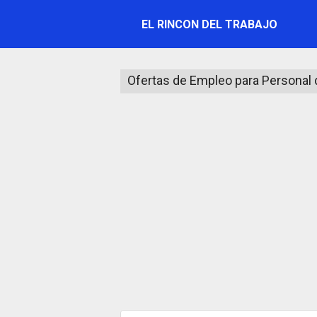
Saltar
EL RINCON DEL TRABAJO
al
contenido
Ofertas de Empleo para Personal 