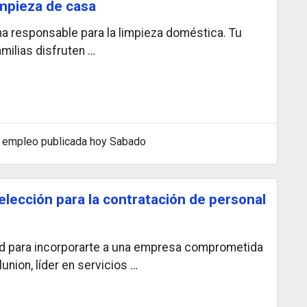
impieza de casa
 responsable para la limpieza doméstica. Tu
amilias disfruten …
 empleo publicada hoy Sabado
elección para la contratación de personal
d para incorporarte a una empresa comprometida
lunion, líder en servicios …