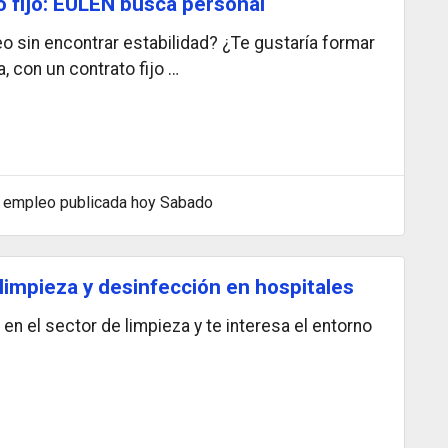
o fijo: EULEN busca personal
 sin encontrar estabilidad? ¿Te gustaría formar
 con un contrato fijo …
 empleo publicada hoy Sabado
impieza y desinfección en hospitales
n el sector de limpieza y te interesa el entorno