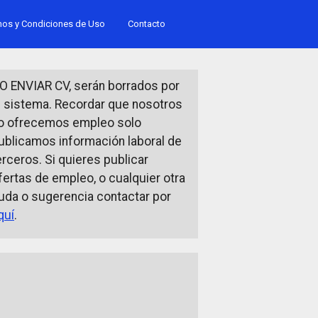
nos y Condiciones de Uso
Contacto
O ENVIAR CV, serán borrados por
l sistema. Recordar que nosotros
o ofrecemos empleo solo
ublicamos información laboral de
erceros. Si quieres publicar
fertas de empleo, o cualquier otra
uda o sugerencia contactar por
quí
.