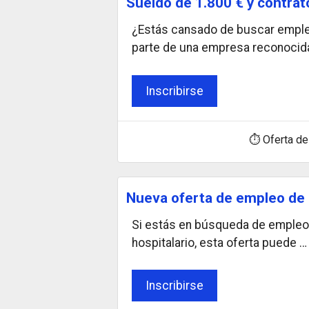
Sueldo de 1.800 € y contrat
¿Estás cansado de buscar empleo
parte de una empresa reconocida,
Inscribirse
⏱ Oferta de
Nueva oferta de empleo de l
Si estás en búsqueda de empleo e
hospitalario, esta oferta puede …
Inscribirse