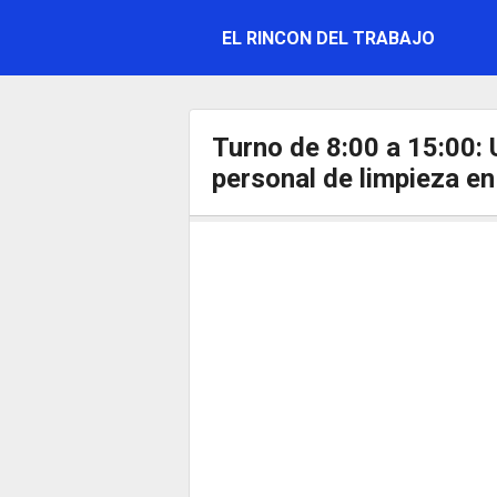
Saltar
EL RINCON DEL TRABAJO
al
contenido
Turno de 8:00 a 15:00: 
personal de limpieza en