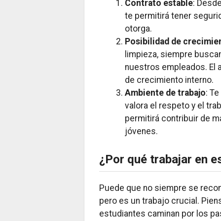
Contrato estable
: Desde
te permitirá tener seguri
otorga.
Posibilidad de crecimie
limpieza, siempre busca
nuestros empleados. El a
de crecimiento interno.
Ambiente de trabajo
: T
valora el respeto y el tra
permitirá contribuir de m
jóvenes.
¿Por qué trabajar en e
Puede que no siempre se recono
pero es un trabajo crucial. Pien
estudiantes caminan por los pas