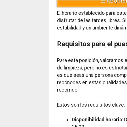
☰ REQUIS
El horario establecido para este
disfrutar de las tardes libres. 
estabilidad y un ambiente dinám
Requisitos para el pue
Para esta posición, valoramos e
de limpieza, pero no es estric
es que seas una persona compro
reconoces en estas cualidades?
recorrido.
Estos son los requisitos clave:
Disponibilidad horaria
: 
15:00.