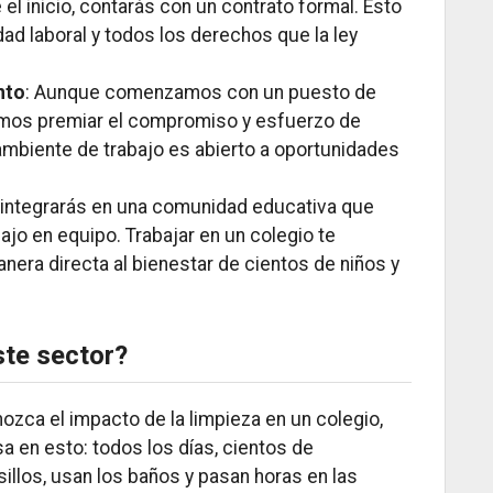
 el inicio, contarás con un contrato formal. Esto
dad laboral y todos los derechos que la ley
nto
: Aunque comenzamos con un puesto de
mos premiar el compromiso y esfuerzo de
mbiente de trabajo es abierto a oportunidades
e integrarás en una comunidad educativa que
bajo en equipo. Trabajar en un colegio te
anera directa al bienestar de cientos de niños y
ste sector?
zca el impacto de la limpieza en un colegio,
sa en esto: todos los días, cientos de
illos, usan los baños y pasan horas en las