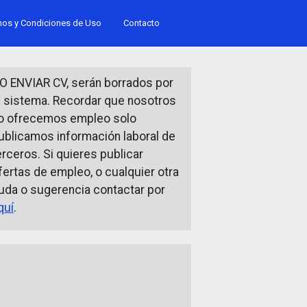
nos y Condiciones de Uso
Contacto
O ENVIAR CV, serán borrados por
l sistema. Recordar que nosotros
o ofrecemos empleo solo
ublicamos información laboral de
erceros. Si quieres publicar
fertas de empleo, o cualquier otra
uda o sugerencia contactar por
quí
.