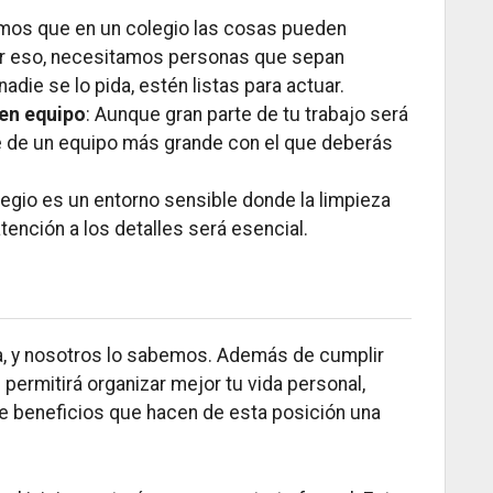
mos que en un colegio las cosas pueden
or eso, necesitamos personas que sepan
adie se lo pida, estén listas para actuar.
 en equipo
: Aunque gran parte de tu trabajo será
te de un equipo más grande con el que deberás
legio es un entorno sensible donde la limpieza
ención a los detalles será esencial.
ra, y nosotros lo sabemos. Además de cumplir
 permitirá organizar mejor tu vida personal,
 beneficios que hacen de esta posición una