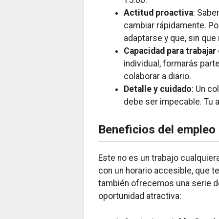
Actitud proactiva
: Sabe
cambiar rápidamente. P
adaptarse y que, sin que n
Capacidad para trabajar
individual, formarás par
colaborar a diario.
Detalle y cuidado
: Un co
debe ser impecable. Tu at
Beneficios del empleo
Este no es un trabajo cualquie
con un horario accesible, que te
también ofrecemos una serie de
oportunidad atractiva: