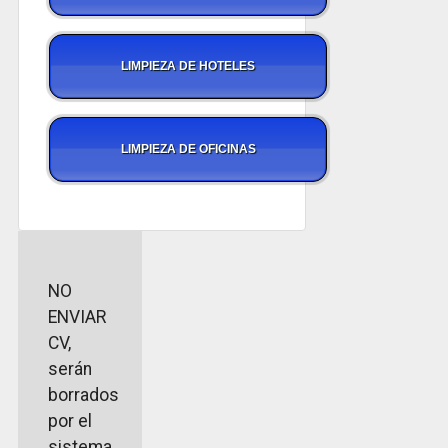
LIMPIEZA DE HOTELES
LIMPIEZA DE OFICINAS
NO
ENVIAR
CV,
serán
borrados
por el
sistema.