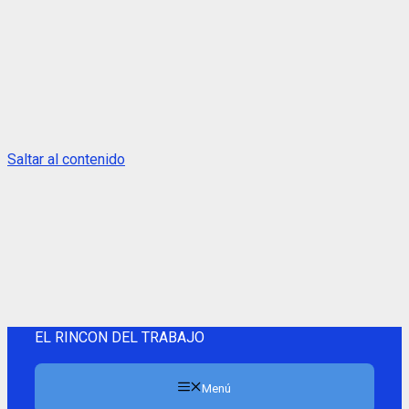
Saltar al contenido
EL RINCON DEL TRABAJO
Menú