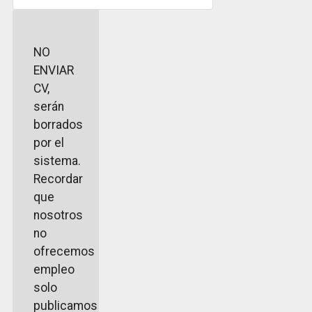
NO
ENVIAR
CV,
serán
borrados
por el
sistema.
Recordar
que
nosotros
no
ofrecemos
empleo
solo
publicamos