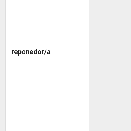
reponedor/a