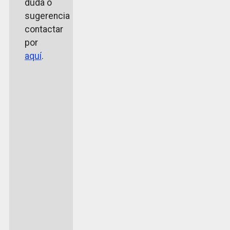
duda o
sugerencia
contactar
por
aquí
.