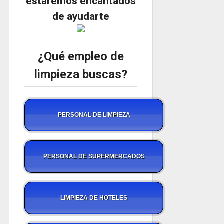
estaremos encantados
de ayudarte
¿Qué empleo de
limpieza buscas?
PERSONAL DE LIMPIEZA
PERSONAL DE SUPERMERCADOS
LIMPIEZA DE HOTELES