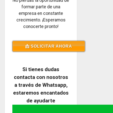
No pierdas la oportunidad de
formar parte de una
empresa en constante
crecimiento. ¡Esperamos
conocerte pronto!
📩 SOLICITAR AHORA
Si tienes dudas
contacta con nosotros
a través de Whatsapp,
estaremos encantados
de ayudarte