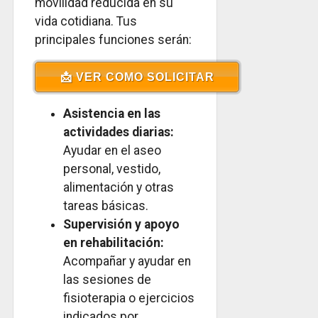
movilidad reducida en su
vida cotidiana. Tus
principales funciones serán:
📩 VER COMO SOLICITAR
Asistencia en las
actividades diarias:
Ayudar en el aseo
personal, vestido,
alimentación y otras
tareas básicas.
Supervisión y apoyo
en rehabilitación:
Acompañar y ayudar en
las sesiones de
fisioterapia o ejercicios
indicados por