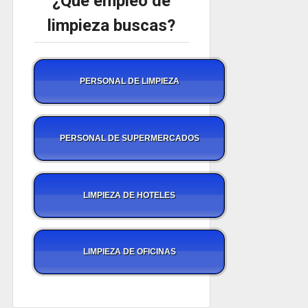
¿Qué empleo de
limpieza buscas?
PERSONAL DE LIMPIEZA
PERSONAL DE SUPERMERCADOS
LIMPIEZA DE HOTELES
LIMPIEZA DE OFICINAS