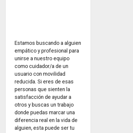
Estamos buscando a alguien
empático y profesional para
unirse a nuestro equipo
como cuidador/a de un
usuario con movilidad
reducida. Si eres de esas
personas que sienten la
satisfacción de ayudar a
otros y buscas un trabajo
donde puedas marcar una
diferencia real en la vida de
alguien, esta puede ser tu