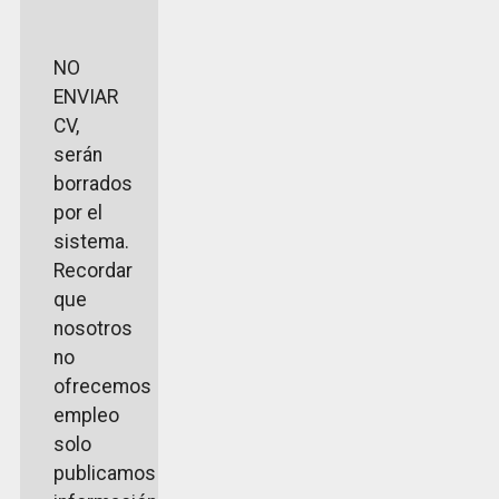
NO
ENVIAR
CV,
serán
borrados
por el
sistema.
Recordar
que
nosotros
no
ofrecemos
empleo
solo
publicamos